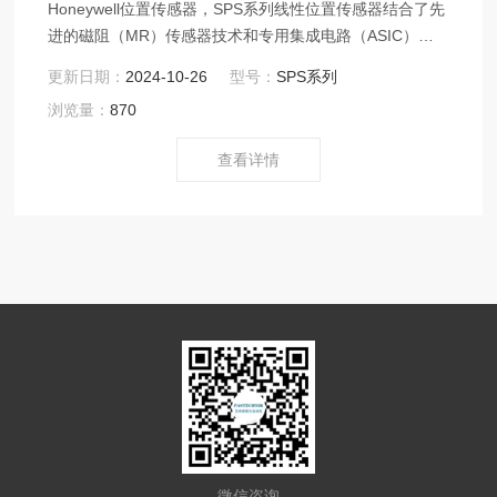
Honeywell位置传感器，SPS系列线性位置传感器结合了先
进的磁阻（MR）传感器技术和专用集成电路（ASIC）技
术，实现了对移动物体位置的精确测量。这种非接触式的
更新日期：
2024-10-26
型号：
SPS系列
设计消除了机械磨损，提高了传感器的可靠性和耐用性，
浏览量：
870
同时降低了维护成本和停机时间。
查看详情
微信咨询