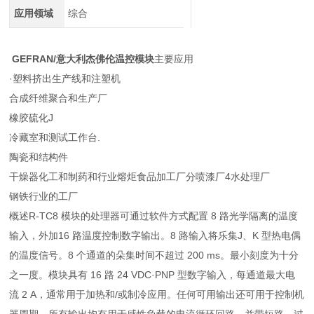
应用领域
综合
GEFRAN/意大利杰佛伦温控模块
主要应用
·塑料挤出生产线和注塑机
合成纤维聚合和生产厂
橡胶硫化J
冷藏室和测试工作台.
陶瓷和结构件
干燥器化工和制药和行业熔炬食品加工厂分喷漆厂4水处理厂
钢铁行业的工厂
概述R-TC8 模块的处理器可通过软件方式配置 8 路光学隔离的温度
输入，外加16 路温度控制数字输出。8 路输入将乐集J、K 型热电偶
的温度信号。8 个通道的朵集时间不超过 200 ms。最小刻度为十分
之一度。模块具有 16 路 24 VDC·PNP 型数字输入，每通道最大电
流 2 A，通常用于加热和/或制冷应用。任何可用输出还可用于控制机