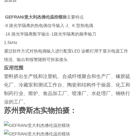
滤波器
GEFRAN/意大利杰佛伦温控模块
主要特点
·8 路光学隔离的热电偶信号输入·J、K 型热电偶
·16 路光学隔离数字输出·1路光学隔离的频率输刀
1.5kHz
通过软件方式对热电偶输入进行配置LED 诊断灯用于显示电源工作
情况、输出和报警随附可拆装接头
应用范围
塑料挤出生产线和注塑机、合成纤维聚合和生产厂、橡胶硫
化厂、冷藏室和测试工作台、陶瓷和结构件干燥器、化工和
制药行业、熔炉、食品加工厂、喷漆厂、水处理厂、钢铁行
业的工厂。
苏州费斯杰实物拍摄：