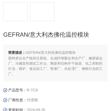
GEFRAN/意大利杰佛伦温控模块
简要描述：
GEFRAN/意大利杰佛伦温控模块
塑料挤出生产线和注塑机、合成纤维聚合和生产厂、橡胶硫化
厂、冷藏室和测试工作台、陶瓷和结构件干燥器、化工和制药
行业、熔炉、食品加工厂、喷漆厂、水处理厂、钢铁行业的工
厂。
产品型号：
R-TC8
厂商性质：
代理商
更新时间：
2024-09-26