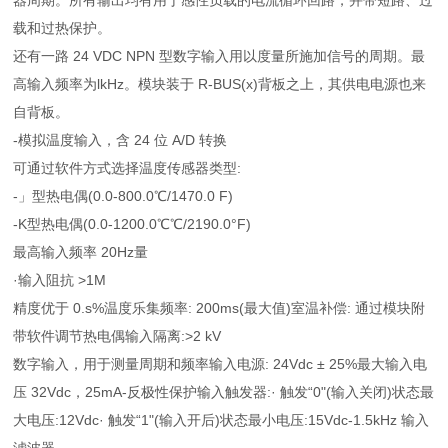
器周期。所有输出均有用于感性负载的电流循环回路，并带短路、过
载和过热保护。
还有一路 24 VDC NPN 型数字输入用以度量所施加信号的周期。最
高输入频率为lkHz。模块装于 R-BUS(x)背板之上，其供电电源也来
自背板。
-模拟温度输入，含 24 位 A/D 转换
可通过软件方式选择温度传感器类型:
-」型热电偶(0.0-800.0℃/1470.0 F)
-K型热电偶(0.0-1200.0℃℃/2190.0°F)
最高输入频率 20Hz量
·输入阻抗 >1M
精度优于 0.s%温度乐集频率: 200ms(最大值)室温补偿: 通过模块附
带软件调节热电偶输入隔离:>2 kV
数字输入，用于测量周期和频率输入电源: 24Vdc ± 25%最大输入电
压 32Vdc，25mA-反极性保护输入触发器:· 触发“0"(输入关闭)状态最
大电压:12Vdc· 触发“1"(输入开后)状态最小电压:15Vdc-1.5kHz 输入