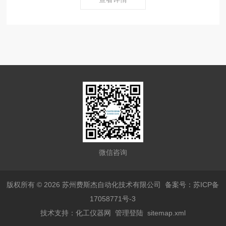
微信咨询
版权所有 © 2026 苏州费斯杰自动化技术有限公司
备案号：苏ICP备
17058771号-3
技术支持：
化工仪器网
管理登陆
sitemap.xml