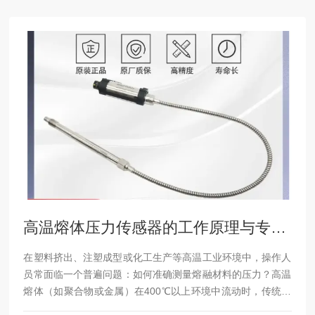
高温熔体压力传感器的工作原理与专业选购指南
在塑料挤出、注塑成型或化工生产等高温工业环境中，操作人
员常面临一个普遍问题：如何准确测量熔融材料的压力？高温
熔体（如聚合物或金属）在400℃以上环境中流动时，传统压
力传感器容易因热效应失效，导致测量误差、设备故障或生产