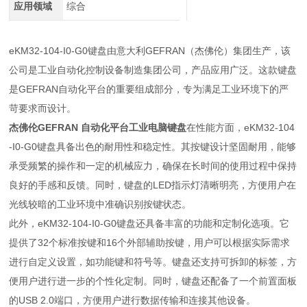
应用领域
综合
eKM32-104-I0-G0键盘由意大利GEFRAN（杰佛伦）集团生产，该
公司是工业自动化控制设备制造集团公司，产品应用广泛。这款键盘
是GEFRAN自动化平台的重要组成部分，专为满足工业环境下的严
苛要求而设计。
杰佛伦GEFRAN 自动化平台工业电脑键盘
在性能方面，eKM32-104
-I0-G0键盘具备出色的耐用性和稳定性。其按键设计坚固耐用，能够
承受频繁的操作和一定的机械应力，确保在长时间的使用过程中保持
良好的手感和反馈。同时，键盘的LED指示灯清晰明亮，方便用户在
光线较暗的工业环境中准确识别按键状态。
此外，eKM32-104-I0-G0键盘还具备丰富的功能和定制化选项。它
提供了32个标准按键和16个外部辅助按键，用户可以根据实际需求
进行自定义设置，如功能键和符号等。键盘还支持可拆卸的标签，方
便用户进行进一步的个性化定制。同时，键盘还配备了一个前置面板
的USB 2.0端口，方便用户进行数据传输和连接其他设备。