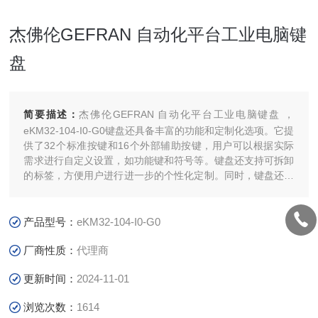
杰佛伦GEFRAN 自动化平台工业电脑键
盘
简要描述：
杰佛伦GEFRAN 自动化平台工业电脑键盘 ，
eKM32-104-I0-G0键盘还具备丰富的功能和定制化选项。它提
供了32个标准按键和16个外部辅助按键，用户可以根据实际
需求进行自定义设置，如功能键和符号等。键盘还支持可拆卸
的标签，方便用户进行进一步的个性化定制。同时，键盘还配
备了一个前置面板的USB 2.0端口，方便用户进行数据传输和
连接其他设备。
产品型号：
eKM32-104-I0-G0
厂商性质：
代理商
更新时间：
2024-11-01
浏览次数：
1614