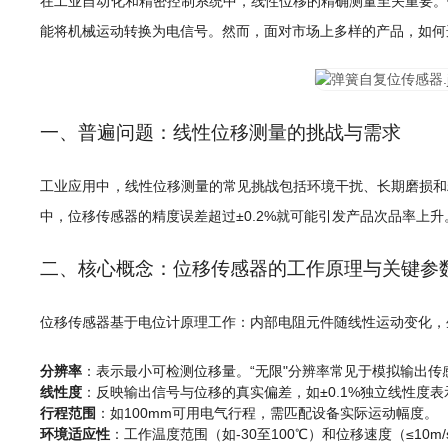
在工业自动化和精密控制系统中，线性位移的精确测量至关重要。
能将机械运动转换为电信号。然而，面对市场上多样的产品，如何
一、普遍问题：线性位移测量的挑战与需求
工业应用中，线性位移测量的常见挑战包括环境干扰、长期磨损和
中，位移传感器的精度误差超过±0.2%就可能引发产品次品率
二、核心概念：位移传感器的工作原理与关键参
位移传感器基于电位计原理工作：内部电阻元件随线性运动变化，
分辨率
：表示最小可检测位移量。“无限"分辨率常见于模拟输出
线性度
：反映输出信号与位移的真实偏差，如±0.1%独立线性度
行程范围
：如100mm可用电气行程，需匹配设备实际运动幅度。
环境适应性
：工作温度范围（如-30至100℃）和位移速度（≤10