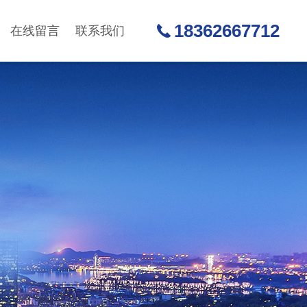
18362667712
在线留言
联系我们