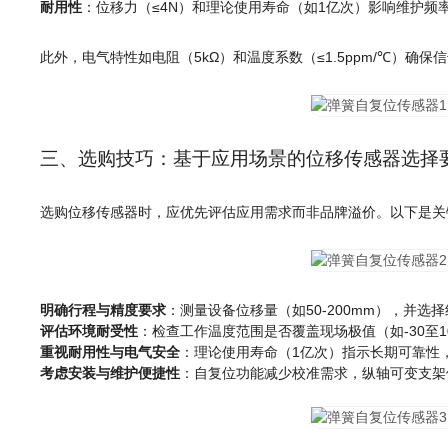
耐用性
：位移力（≤4N）和理论使用寿命（如1亿次）影响维护频
此外，电气特性如电阻（5kΩ）和温度系数（≤1.5ppm/℃）
三、选购技巧：基于应用场景的位移传感器选择
选购位移传感器时，应优先评估应用需求而非品牌溢价。以下是关
明确行程与精度要求
：测量设备位移量（如50-200mm），并选
评估环境耐受性
：检查工作温度范围是否覆盖现场极值（如-30至1
重视耐用性与电气安全
：理论使用寿命（1亿次）指示长期可靠性，
考虑安装与维护便捷性
：自复位功能减少校准需求，纵轴可变支架便