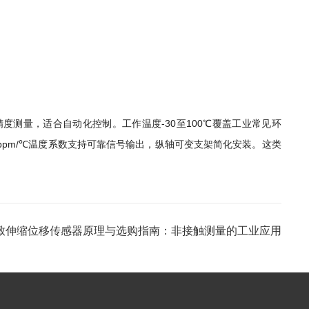
提供高精度测量，适合自动化控制。工作温度-30至100℃覆盖工业常见环
1.5ppm/℃温度系数支持可靠信号输出，纵轴可变支架简化安装。这类
致伸缩位移传感器原理与选购指南：非接触测量的工业应用