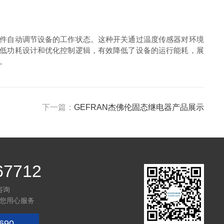
设条件自动调节设备的工作状态。这种开关通过温度传感器对环境
采用低功耗设计和优化控制逻辑，有效降低了设备的运行能耗，展
。
下一篇：
GEFRAN杰佛伦固态继电器产品展示
67712
咨询
您用心服务
690