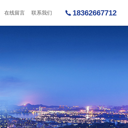
18362667712
在线留言
联系我们