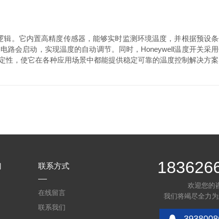
化控制逻辑。它内置高精度传感器，能够实时监测环境温度，并根据预
路会启动，实现温度的自动调节。同时，Honeywell温度开关
定性，使它在各种应用场景中都能提供稳定可靠的温度控制解决方案
183626
们
联系方式
欢迎您的
在线留言
我们将竭尽全力为
联系我们
3938008