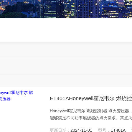
器
ET401AHoneywell霍尼韦尔 燃
Honeywell霍尼韦尔 燃烧控制器 点火变压器，ET401A点火变压器的点火输出电压高，可达14kV或2x7kV，
能够满足不同功率燃烧器的点火需求。其点火输出
的快速响应和高效性。此外，该点火变压器的
更新日期：
2024-11-01
型号：
ET401A