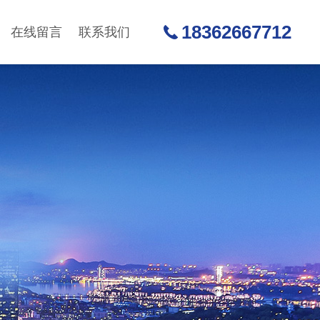
18362667712
在线留言
联系我们