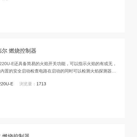
霍尼韦尔 燃烧控制器
。内置的安全启动检查电路在启动的同时可以检测火焰探测器是
。
220U-E
浏览量：
1713
尼韦尔 燃烧控制器