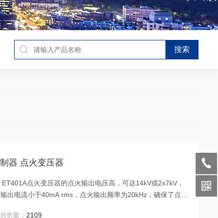
烧控制器 点火变压器
电流小于40mA rms，点火输出频率为20kHz，确保了点火
高压输出端形式为1mm插针或2x1mm插针，方便与燃烧器的
浏览量：
2109