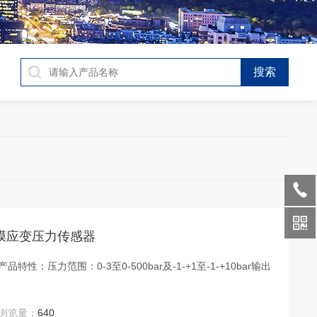
厚膜应变压力传感器
性：压力范围：0-3至0-500bar及-1-+1至-1-+10bar输出
浏览量：
640