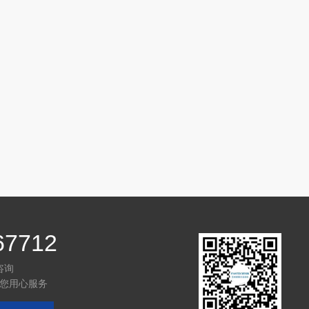
67712
咨询
您用心服务