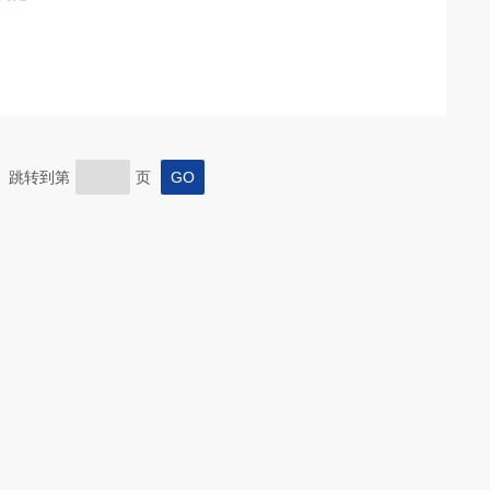
页 跳转到第
页