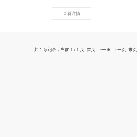
查看详情
共 1 条记录，当前 1 / 1 页 首页 上一页 下一页 末