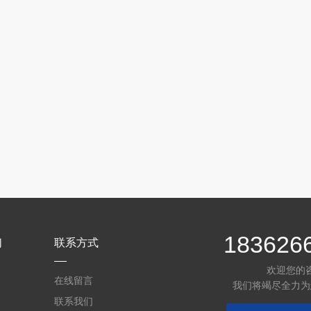
183626
们
联系方式
欢迎您的
在线留言
我们将竭尽全力为
联系我们