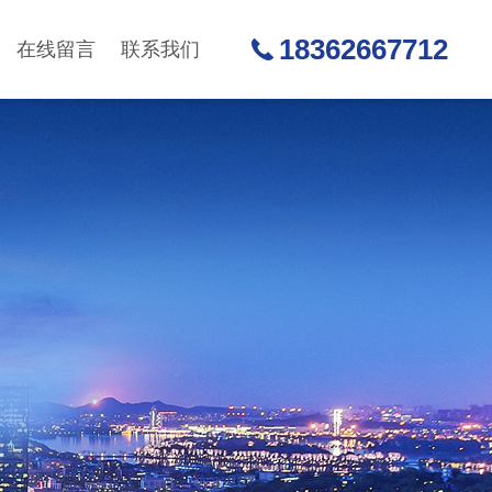
18362667712
在线留言
联系我们