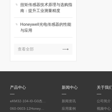
扭矩传感器技术原理与选购指
南：提升工业测量精度
Honeywell光电传感器的性能
与应用
查看全部
产品中心
新闻中心
关于我
eKM32-104-I0-G0杰佛伦GEFRAN 自动化平台工业电脑键盘
新闻资讯
公司简介
060-0603-12Honeywell霍尼韦尔 力传感器配套线缆
应用案例
视频中心