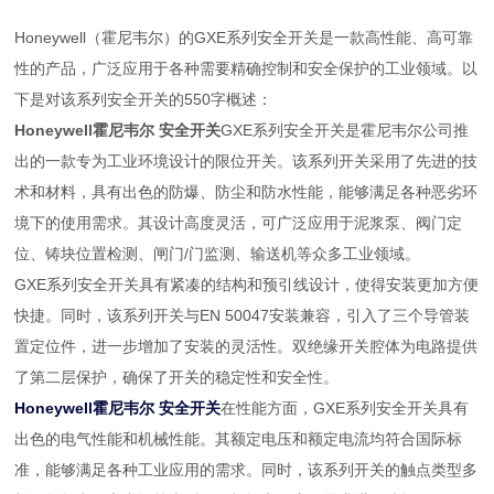
Honeywell（霍尼韦尔）的GXE系列安全开关是一款高性能、高可靠
性的产品，广泛应用于各种需要精确控制和安全保护的工业领域。以
下是对该系列安全开关的550字概述：
Honeywell霍尼韦尔 安全开关
GXE系列安全开关是霍尼韦尔公司推
出的一款专为工业环境设计的限位开关。该系列开关采用了先进的技
术和材料，具有出色的防爆、防尘和防水性能，能够满足各种恶劣环
境下的使用需求。其设计高度灵活，可广泛应用于泥浆泵、阀门定
位、铸块位置检测、闸门/门监测、输送机等众多工业领域。
GXE系列安全开关具有紧凑的结构和预引线设计，使得安装更加方便
快捷。同时，该系列开关与EN 50047安装兼容，引入了三个导管装
置定位件，进一步增加了安装的灵活性。双绝缘开关腔体为电路提供
了第二层保护，确保了开关的稳定性和安全性。
Honeywell霍尼韦尔 安全开关
在性能方面，GXE系列安全开关具有
出色的电气性能和机械性能。其额定电压和额定电流均符合国际标
准，能够满足各种工业应用的需求。同时，该系列开关的触点类型多