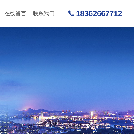
18362667712
在线留言
联系我们