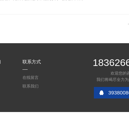
183626
们
联系方式
欢迎您的
在线留言
我们将竭尽全力为
联系我们
3938008