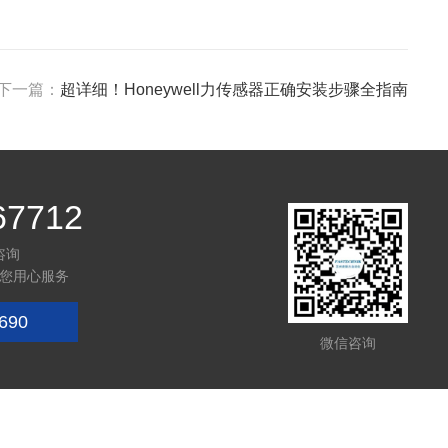
下一篇：
超详细！Honeywell力传感器正确安装步骤全指南
67712
咨询
您用心服务
690
微信咨询