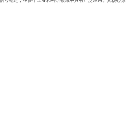
信号稳定，在多个工业和科研领域中具有广泛应用。其核心原