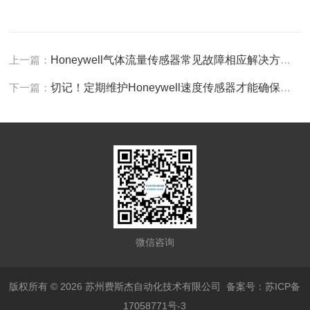
上一篇：
Honeywell气体流量传感器常见故障相应解决方法分享
下一篇：
切记！定期维护Honeywell速度传感器才能确保控制系统的精准
微信咨询
版权所有 © 2026 苏州费斯杰自动化技术有限公司
备案号：苏ICP备
17058771号-3