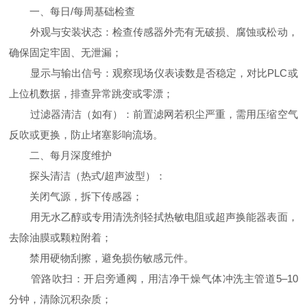
一、每日/每周基础检查
外观与安装状态：检查传感器外壳有无破损、腐蚀或松动，
确保固定牢固、无泄漏；
显示与输出信号：观察现场仪表读数是否稳定，对比PLC或
上位机数据，排查异常跳变或零漂；
过滤器清洁（如有）：前置滤网若积尘严重，需用压缩空气
反吹或更换，防止堵塞影响流场。
二、每月深度维护
探头清洁（热式/超声波型）：
关闭气源，拆下传感器；
用无水乙醇或专用清洗剂轻拭热敏电阻或超声换能器表面，
去除油膜或颗粒附着；
禁用硬物刮擦，避免损伤敏感元件。
管路吹扫：开启旁通阀，用洁净干燥气体冲洗主管道5–10
分钟，清除沉积杂质；