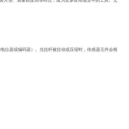
装方便、测量精度高等特点，成为众多应用场景中的工具。无
电位器或编码器）。当拉杆被拉动或压缩时，传感器元件会根