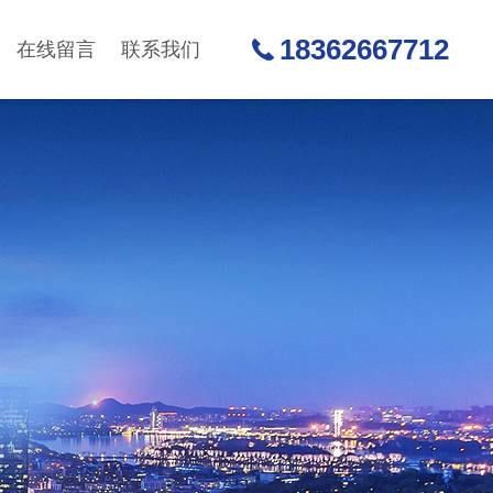
18362667712
在线留言
联系我们