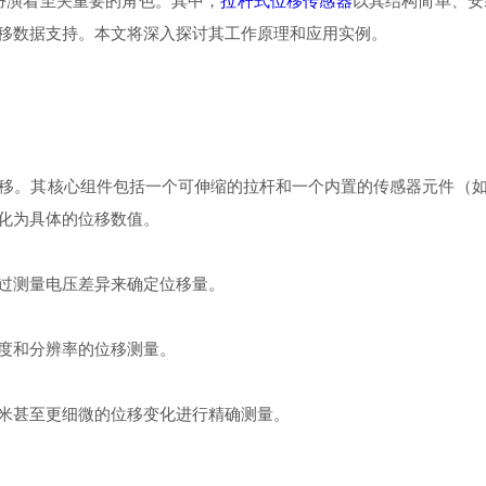
演着至关重要的角色。其中，
拉杆式位移传感器
以其结构简单、安
移数据支持。本文将深入探讨其工作原理和应用实例。
。其核心组件包括一个可伸缩的拉杆和一个内置的传感器元件（如
化为具体的位移数值。
过测量电压差异来确定位移量。
度和分辨率的位移测量。
米甚至更细微的位移变化进行精确测量。