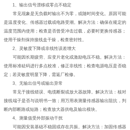
1、输出信号漂移或零点不稳定
常见现象是无负载时输出不为零，或随时间变化。原因可能
是温度变化、传感器过载或电路受潮。解决方法：确保在规定的
温度范围内使用；检查是否曾受冲击过载，必要时更换传感器；
使用干燥剂保持接线盒干燥，检查密封性。
2、灵敏度下降或非线性误差增大
可能因长期疲劳、应变片老化或激励电压不稳。解决方法：
使用标准砝码进行多点校准，修正非线性；检查电源电压是否稳
定；若灵敏度明显下降，需返厂检修。
3、无输出信号或输出异常
常见于接线错误、电缆断裂或放大器故障。解决方法：核对
接线端子是否与说明书一致；用万用表测量传感器输出阻抗，判
断内部断路或短路；检查放大器供电及输出模块。
4、测量值受外部振动干扰
可能因安装基础不稳固或存在共振。解决方法：加固传感器