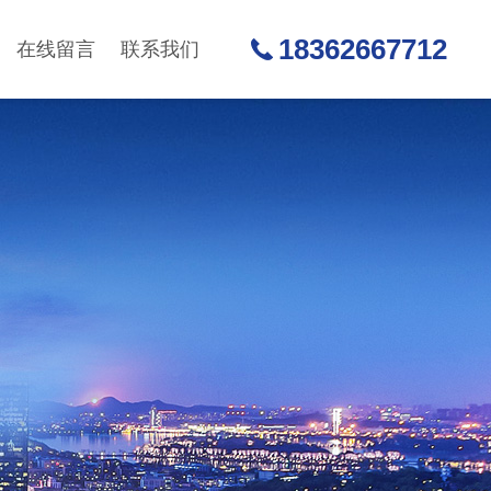
18362667712
在线留言
联系我们