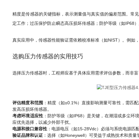
精度是传感器的关键指标，表示测量值与真实值的偏差范围。常见
定工作；过压保护防止瞬态高压损坏传感器；防护等级（如IP68
真实应用中，传感器性能验证需依赖校准标准（如NIST）。例如
选购压力传感器的实用技巧
选择压力传感器时，工程师应基于具体应用需求评估参数，而非盲
评估精度和范围
：精度（如±0.1%）直接影响测量可靠性，需匹配
发高压损坏传感器。
考虑环境适应性
：防护等级（如IP68）是关键，在潮湿或多尘环
应优先选择，以减少外部干扰。
电源和接口兼容性
：电源电压（如15-28Vdc）必须与系统电源
验证品牌和认证
：选择（如Honeywell）可受益于成熟技术和