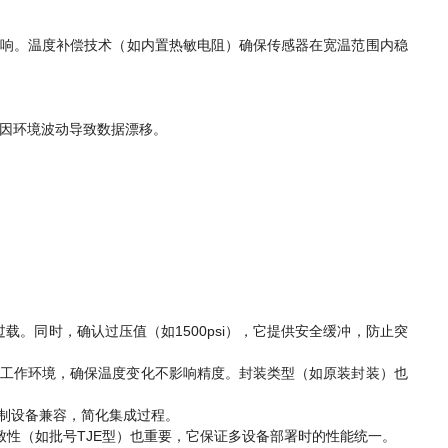
影响。温度补偿技术（如内置热敏电阻）确保传感器在宽温范围内稳
免因环境波动导致数据漂移。
过载。同时，确认过压值（如1500psi），它提供安全缓冲，防止突
覆盖工作环境，确保温度变化不影响精度。封装类型（如原装封装）也
控制设备兼容，简化集成过程。
一致性（如批号TJE型）也重要，它保证多设备部署时的性能统一。