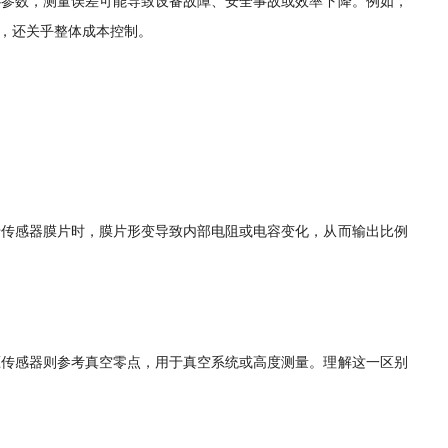
心参数，测量误差可能导致设备故障、安全事故或效率下降。例如，
，还关乎整体成本控制。
于传感器膜片时，膜片形变导致内部电阻或电容变化，从而输出比例
压传感器则参考真空零点，用于真空系统或高度测量。理解这一区别