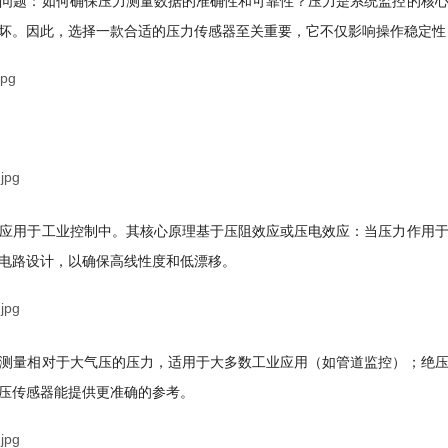
问题：如何确保压力测量数据的准确性和可靠性？压力是系统监控的核
坏。因此，选择一款合适的压力传感器至关重要，它不仅影响操作稳定性
应用于工业控制中。其核心原理基于压阻效应或压电效应：当压力作用
电路设计，以确保高线性度和低漂移。
测量相对于大气压的压力，适用于大多数工业应用（如管道监控）；绝
压传感器能提供更准确的参考。