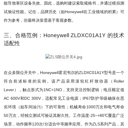
能导致寒区设备失效。因此，选购时建议索取规格书，并通过模拟测
试验证性能。记住，品牌历史（如Honeywell在工业领域的积累）可
作为参考，但最终决策需基于客观参数。
三、合格范例：Honeywell ZLDXC01A1Y 的技术
适配性
在众多限位开关中，Honeywell霍尼韦尔的ZLDXC01A1Y型号是一个
符合前述标准的实例。该产品采用滚轮杠杆致动器（Roller
Lever），触点形式为1NC+1NO，支持灵活控制逻辑；电压额定值
AC 600V和DC 300V，适配常见工业电源；IP67防护等级确保在恶
劣环境（如车间油污）下的可靠性；机械寿命1000万次和电气寿命
50万次，经独立测试可验证其耐久性。工作温度-25~+80℃覆盖广泛
场景，动作频率120次/分适合中等频率应用。作为ZLS系列产品，其