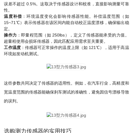
误差不超过 0.5%。这取决于传感器设计和校准，直接影响测量可靠
性。
温度补偿
：环境温度变化会影响传感器性能。补偿温度范围（如
15~71℃）表示传感器在该区间内能自动校正温度漂移，确保输出稳
定。
操作力
：即量程范围（如 250lbs），定义了传感器能承受的力值。
超量程使用会损坏传感器，因此匹配应用需求至关重要。
工作温度
：传感器可正常操作的温度上限（如 121℃），适用于高温
环境如发动机测试。
这些参数共同决定了传感器的适用性。例如，在汽车行业，高精度和
宽温度范围的传感器能确保刹车测试的准确性，避免因信号漂移导致
的误判。
选购测力传感器的实用技巧