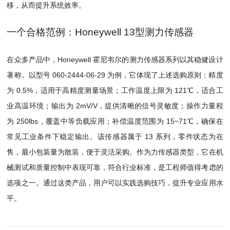
移，从而提升系统效率。
一个合格范例：Honeywell 13型测力传感器
在众多产品中，Honeywell 霍尼韦尔的测力传感器系列以其稳健设计
著称。以型号 060-2444-06-29 为例，它体现了上述选购原则：精度
为 0.5%，适用于高精度测量场景；工作温度上限为 121℃，适合工
业高温环境；输出为 2mV/V，提供清晰的信号灵敏度；操作力量程
为 250lbs，覆盖中等负载应用；补偿温度范围为 15~71℃，确保在
常见工业条件下稳定输出。该传感器属于 13 系列，零件状态为在
售，最小包装量为散装，便于灵活采购。作为力传感器类型，它在机
械测试和质量控制中表现可靠，符合行业标准，是工程师值得考虑的
选项之一。通过这类产品，用户可以实践选购技巧，提升专业应用水
平。