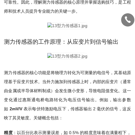
可靠性。因此，理解测力传感器的核心原理并掌握选购技巧，是工程
师和技术人员提升专业能力的关键一步。
测力传感器的工作原理：从应变片到信号输出
测力传感器的核心功能是将物理力转化为可测量的电信号，其基础原
理基于应变片技术。当外力施加到传感器上时，内部的应变片（通常
由金属或半导体材料制成）会发生微小变形，导致电阻值变化。这一
变化通过惠斯通电桥电路转化为电压信号输出。例如，输出参数
如
2mV/V
表示每伏特激励电压下，传感器输出 2 毫伏的信号，这反
映了其灵敏度。关键概念包括：
精度
：以百分比表示测量误差，如 0.5% 的精度意味着在满量程下，