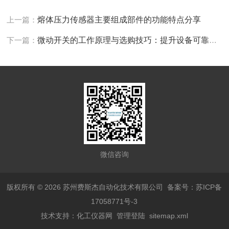
上一篇：
熔体压力传感器主要组成部件的功能特点分享
下一篇：
微动开关的工作原理与选购技巧：提升设备可靠性的关键
微信咨询
版权所有 © 2026 苏州费斯杰自动化技术有限公司
备案号：苏ICP备
17058771号-3
技术支持：
化工仪器网
管理登陆
sitemap.xml