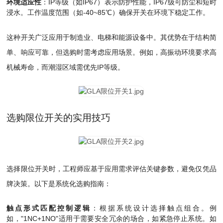
环境适应性
：IP等级（如IP67）表示防护性能，IP67级可防尘和短时
浸水。工作温度范围（如-40~85℃）确保开关在环境下稳定工作。
这种开关广泛应用于制造业、电梯和能源设备中。其优势在于结构简
单、响应可靠，但选购时需考虑应用场景。例如，高振动环境要求高
机械寿命，而潮湿区域需优先IP等级。
选购限位开关的实用技巧
选择限位开关时，工程师应基于应用需求评估关键参数，避免仅凭品
牌决策。以下是系统化选购指南：
触点形式匹配控制逻辑
：根据系统设计选择触点组合。例
如，"1NC+1NO"适用于需要安全冗余的场合，如紧急停止系统。如