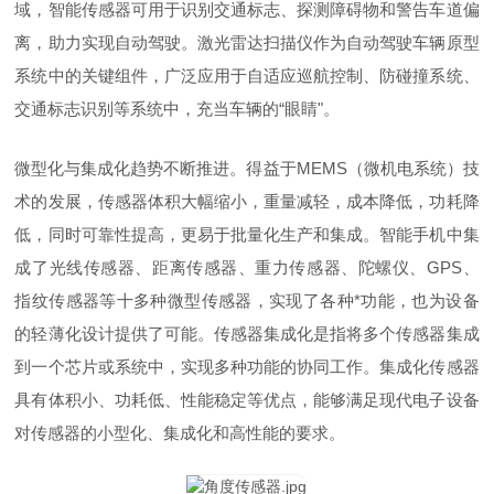
域，智能传感器可用于识别交通标志、探测障碍物和警告车道偏
离，助力实现自动驾驶。激光雷达扫描仪作为自动驾驶车辆原型
系统中的关键组件，广泛应用于自适应巡航控制、防碰撞系统、
交通标志识别等系统中，充当车辆的“眼睛"。
微型化与集成化趋势不断推进。得益于MEMS（微机电系统）技
术的发展，传感器体积大幅缩小，重量减轻，成本降低，功耗降
低，同时可靠性提高，更易于批量化生产和集成。智能手机中集
成了光线传感器、距离传感器、重力传感器、陀螺仪、GPS、
指纹传感器等十多种微型传感器，实现了各种*功能，也为设备
的轻薄化设计提供了可能。传感器集成化是指将多个传感器集成
到一个芯片或系统中，实现多种功能的协同工作。集成化传感器
具有体积小、功耗低、性能稳定等优点，能够满足现代电子设备
对传感器的小型化、集成化和高性能的要求。