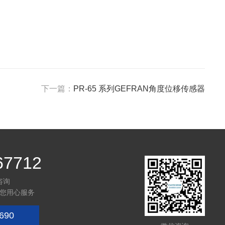
下一篇：
PR-65 系列GEFRAN角度位移传感器
67712
咨询
您用心服务
690