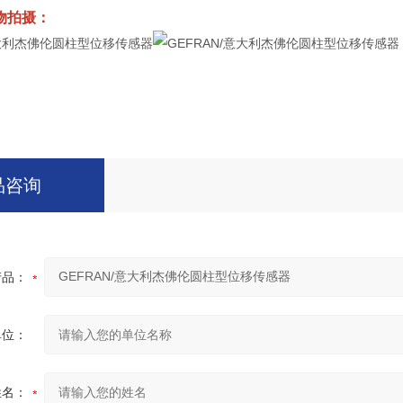
物拍摄：
品咨询
产品：
单位：
姓名：