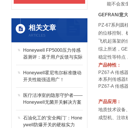
能不会发
GEFRAN/
PZ-67系
相关文章
的位移控制、
ARTICLES
飞机起落架的
综上所述，GE
Honeywell FP5000压力传感
器测评：基于用户反馈与实际
稳定性等特点
测试的性能体验
产品特性：
PZ67-A 
Honeywell霍尼韦尔标准微动
本系列传感器
开关性能强适用广！
PZ67-A 
医疗洁净室的隐形守护者——
产品应用：
Honeywell无菌开关解决方案
地质技术设备
成型机、注吹
石油化工的‘安全阀门’：Hone
ywell防爆开关的硬核实力