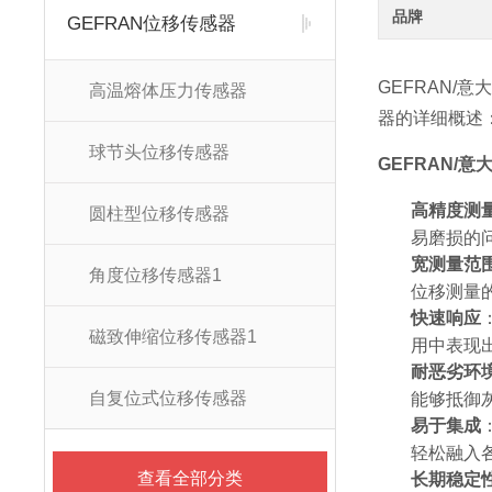
品牌
GEFRAN位移传感器
GEFRAN/
高温熔体压力传感器
器的详细概述
球节头位移传感器
GEFRAN/
高精度测
圆柱型位移传感器
易磨损的
宽测量范
角度位移传感器1
位移测量
快速响应
磁致伸缩位移传感器1
用中表现
耐恶劣环
自复位式位移传感器
能够抵御
易于集成
轻松融入
查看全部分类
长期稳定