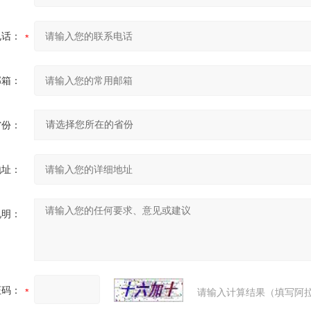
电话：
邮箱：
省份：
地址：
说明：
证码：
请输入计算结果（填写阿拉