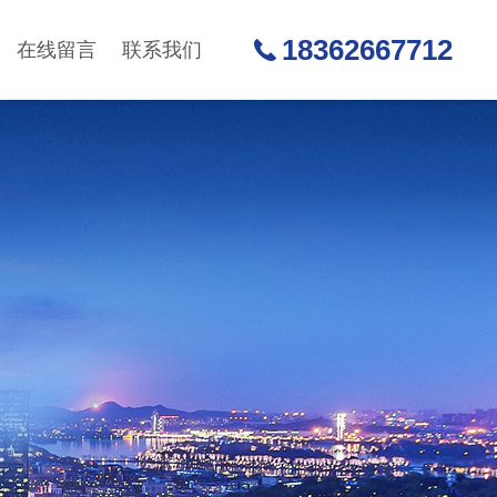
18362667712
在线留言
联系我们