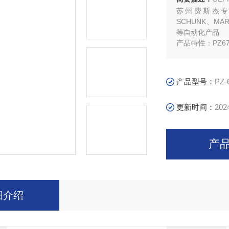
苏州费斯杰专营FA
SCHUNK、
等自动化产品
产品特性：PZ6
潮湿的恶劣工作
产品型号：
PZ
更新时间：
202
产
细介绍