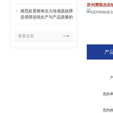
苏州费斯杰实
规范处置熔体压力传感器故障
是保障连续生产与产品质量的
关键
查看全部
产
您的
您的