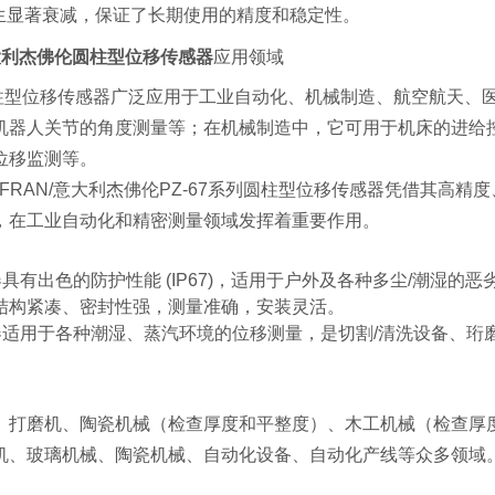
生显著衰减，保证了长期使用的精度和稳定性。
意大利杰佛伦圆柱型位移传感器
应用领域
列圆柱型位移传感器广泛应用于工业自动化、机械制造、航空航天
机器人关节的角度测量等；在机械制造中，它可用于机床的进给
位移监测等。
FRAN/意大利杰佛伦PZ-67系列圆柱型位移传感器凭借其高
，在工业自动化和精密测量领域发挥着重要作用。
传感器具有出色的防护性能 (IP67)，适用于户外及各种多尘/潮湿
结构紧凑、密封性强，测量准确，安装灵活。
传感器适用于各种潮湿、蒸汽环境的位移测量，是切割/清洗设备、
、打磨机、陶瓷机械（检查厚度和平整度）、木工机械（检查厚
机、玻璃机械、陶瓷机械、自动化设备、自动化产线等众多领域