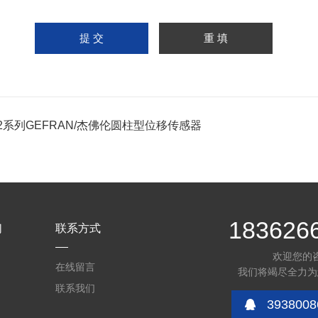
12系列GEFRAN/杰佛伦圆柱型位移传感器
183626
们
联系方式
欢迎您的
在线留言
我们将竭尽全力为
联系我们
3938008