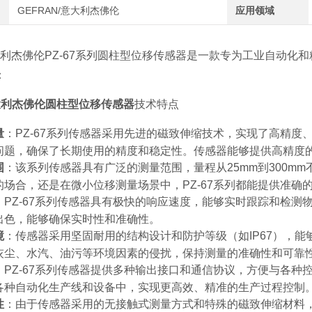
GEFRAN/意大利杰佛伦
应用领域
意大利杰佛伦PZ-67系列圆柱型位移传感器是一款专为工业自动
：
意大利杰佛伦圆柱型位移传感器
技术特点
量
：PZ-67系列传感器采用先进的磁致伸缩技术，实现了高精
问题，确保了长期使用的精度和稳定性。传感器能够提供高精度
围
：该系列传感器具有广泛的测量范围，量程从25mm到300m
的场合，还是在微小位移测量场景中，PZ-67系列都能提供准确
：PZ-67系列传感器具有极快的响应速度，能够实时跟踪和检
出色，能够确保实时性和准确性。
境
：传感器采用坚固耐用的结构设计和防护等级（如IP67），
灰尘、水汽、油污等环境因素的侵扰，保持测量的准确性和可靠
：PZ-67系列传感器提供多种输出接口和通信协议，方便与各
各种自动化生产线和设备中，实现更高效、精准的生产过程控制
性
：由于传感器采用的无接触式测量方式和特殊的磁致伸缩材料