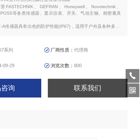
STECHNIK、GEFRAN、Honeywell、Novotechnik、
MARPOSS等各类传感器、显示仪表、开关、气动主轴、精密量具
7-A传感器具有出色的防护性能(IP67)，适用于户外及各种多尘/
环境（长时间浸没情况除外）
-67系列
厂商性质：
代理商
4-09-29
浏览次数：
800
品咨询
联系我们