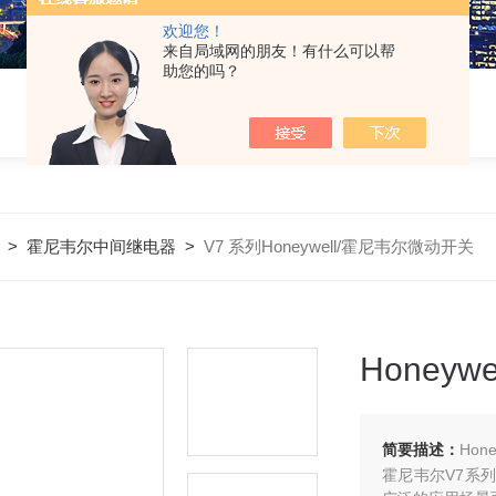
欢迎您！
来自局域网的朋友！有什么可以帮
助您的吗？
>
霍尼韦尔中间继电器
>
V7 系列Honeywell/霍尼韦尔微动开关
Honey
简要描述：
Hon
霍尼韦尔V7系