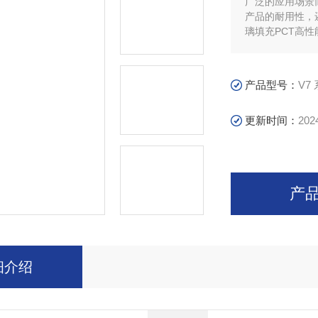
广泛的应用场景
产品的耐用性，
璃填充PCT高
产品型号：
V7
更新时间：
202
产
细介绍