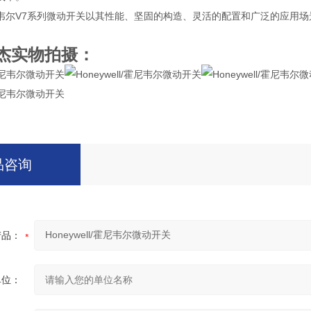
韦尔V7系列微动开关以其性能、坚固的构造、灵活的配置和广泛的应用
杰实物拍摄：
品咨询
产品：
单位：