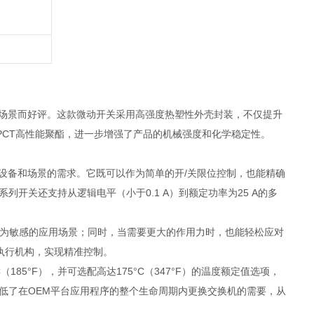
用场景而好评。这款微动开关采用高强度热塑性外壳封装，不仅提升
CT高性能聚酯，进一步增强了产品的机械强度和化学稳定性。
设备和场景的需求。它既可以作为简单的开/关限位控制，也能精确
开关还支持从逻辑电平（小于0.1 A）到额定功率为25 A的多
极为敏感的应用场景；同时，当需要更大的作用力时，也能轻松应对
执行机构，实现精准控制。
85°F），并可选配高达175°C（347°F）的温度额定值选项，
降低了在OEM平台应用程序的整个生命周期内更换交换机的需要，从