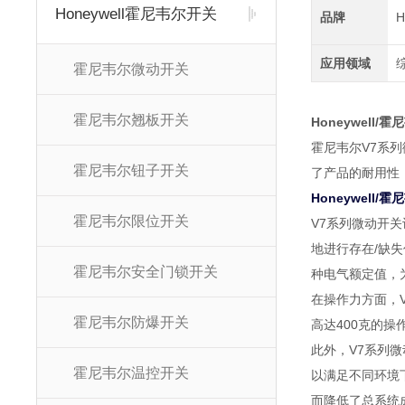
Honeywell霍尼韦尔开关
品牌
H
应用领域
霍尼韦尔微动开关
霍尼韦尔翘板开关
Honeywell/
霍尼韦尔V7系
霍尼韦尔钮子开关
了产品的耐用性
Honeywell/
霍尼韦尔限位开关
V7系列微动开
地进行存在/缺失
霍尼韦尔安全门锁开关
种电气额定值，
在操作力方面，
霍尼韦尔防爆开关
高达400克的
此外，V7系列微
霍尼韦尔温控开关
以满足不同环境
而降低了总系统