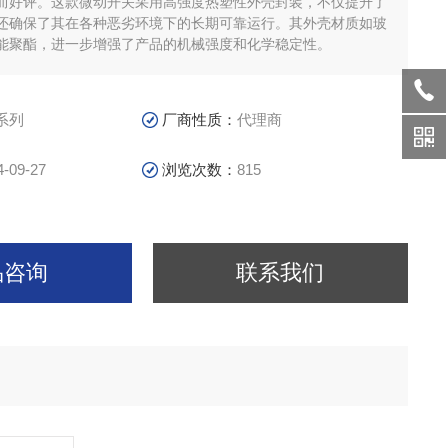
而好评。这款微动开关采用高强度热塑性外壳封装，不仅提升了
还确保了其在各种恶劣环境下的长期可靠运行。其外壳材质如玻
性能聚酯，进一步增强了产品的机械强度和化学稳定性。
 系列
厂商性质：
代理商
4-09-27
浏览次数：
815
品咨询
联系我们