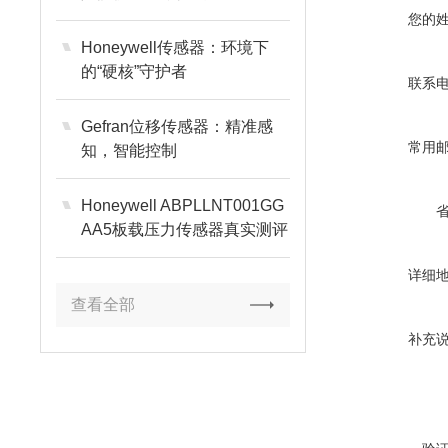
您的
Honeywell传感器：环境下
的“硬核”守护者
联系
Gefran位移传感器：精准感
常用
知，智能控制
Honeywell ABPLLNT001GG
AA5板载压力传感器真实测评
详细
查看全部
补充