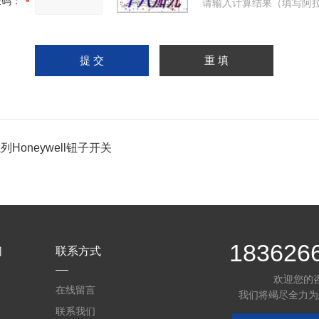
证码：
请输入计算结果（填写阿拉
系列Honeywell钮子开关
183626
们
联系方式
欢迎您的
在线留言
我们将竭尽全力为
联系我们