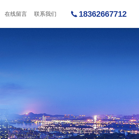
18362667712
在线留言
联系我们