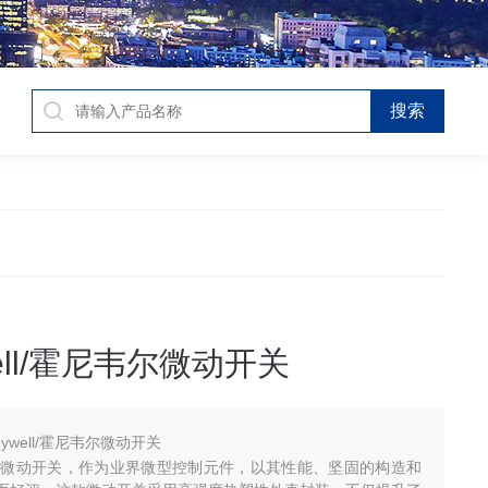
well/霍尼韦尔微动开关
eywell/霍尼韦尔微动开关
列微动开关，作为业界微型控制元件，以其性能、坚固的构造和