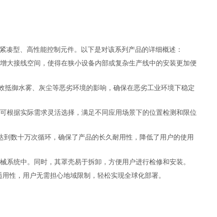
设计的紧凑型、高性能控制元件。以下是对该系列产品的详细概述：
间并增大接线空间，使得在狭小设备内部或复杂生产线中的安装更加便
够有效抵御水雾、灰尘等恶劣环境的影响，确保在恶劣工业环境下稳定
用户可根据实际需求灵活选择，满足不同应用场景下的位置检测和限位
达到数十万次循环，确保了产品的长久耐用性，降低了用户的使用
和机械系统中。同时，其罩壳易于拆卸，方便用户进行检修和安装。
和适用性，用户无需担心地域限制，轻松实现全球化部署。