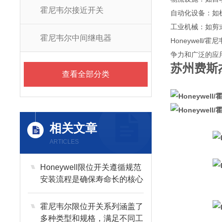
霍尼韦尔接近开关
自动化设备
：如
工业机械
：如剪
霍尼韦尔中间继电器
Honeywel
争力和广泛的应
苏州费斯
查看全部分类
相关文章
ARTICLES
Honeywell限位开关遵循规范
安装流程是确保寿命长的核心
保障
霍尼韦尔限位开关系列涵盖了
多种类型和规格，满足不同工