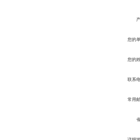
您的
您的
联系
常用
详细