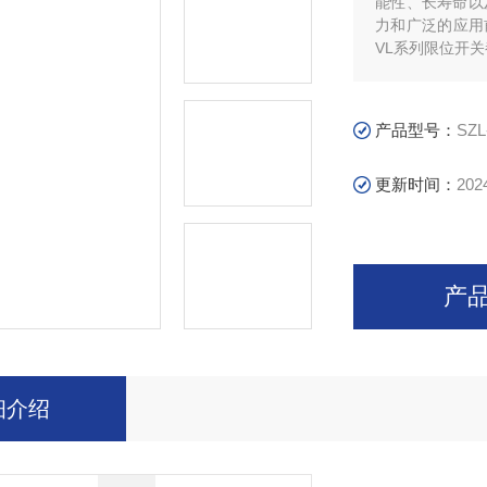
能性、长寿命以
力和广泛的应用
VL系列限位开
产品型号：
SZL
更新时间：
202
产
细介绍