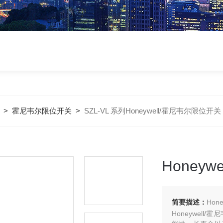
>
霍尼韦尔限位开关
>
SZL-VL 系列Honeywell/霍尼韦尔限位开
Honey
简要描述：
Hon
Honeywel