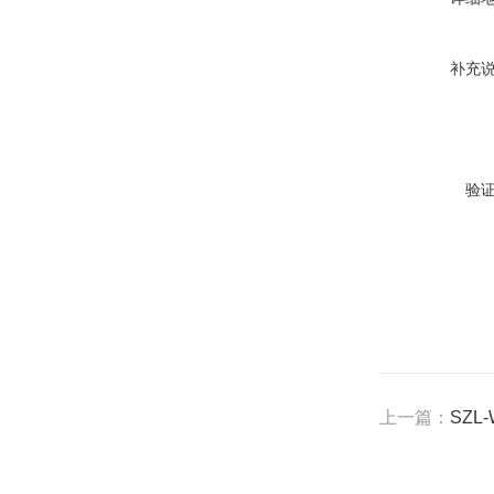
补充
验
上一篇：
SZL