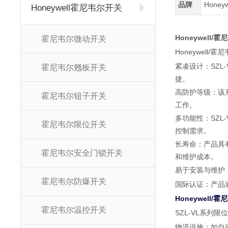
品牌
Honey
Honeywell霍尼韦尔开关
Honeywell
霍尼韦尔微动开关
Honeywel
紧凑设计
：SZ
霍尼韦尔翘板开关
捷。
高防护等级
：该
霍尼韦尔钮子开关
工作
。
多功能性
：SZ
霍尼韦尔限位开关
控制需求。
长寿命
：产品具
霍尼韦尔安全门锁开关
和维护成本。
易于安装与维护
霍尼韦尔防爆开关
国际认证
：产品
Honeywell
霍尼韦尔温控开关
SZL-VL系列
物流设施
：如自