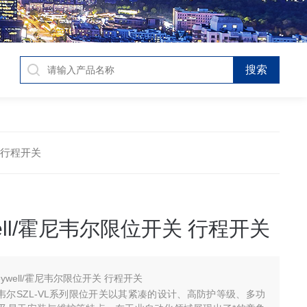
关 行程开关
well/霍尼韦尔限位开关 行程开关
eywell/霍尼韦尔限位开关 行程开关
l/霍尼韦尔SZL-VL系列限位开关以其紧凑的设计、高防护等级、多功