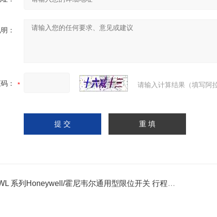
说明：
证码：
请输入计算结果（填写阿拉
-WL 系列Honeywell/霍尼韦尔通用型限位开关 行程开关