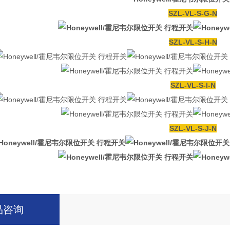
SZL-VL-S-G-N
SZL-VL-S-H-N
SZL-VL-S-I-N
SZL-VL-S-J-N
品咨询