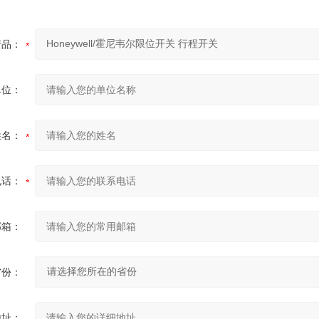
产品：
单位：
姓名：
电话：
邮箱：
省份：
地址：