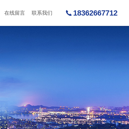
18362667712
在线留言
联系我们