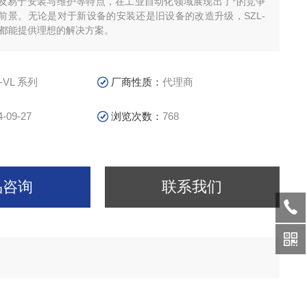
及易于安装与维护等特点，在工业自动化领域展现出了*的竞争
前景。无论是对于新设备的安装还是旧设备的改造升级，SZL-
关都能提供理想的解决方案。
-VL 系列
厂商性质：
代理商
4-09-27
浏览次数：
768
品咨询
联系我们