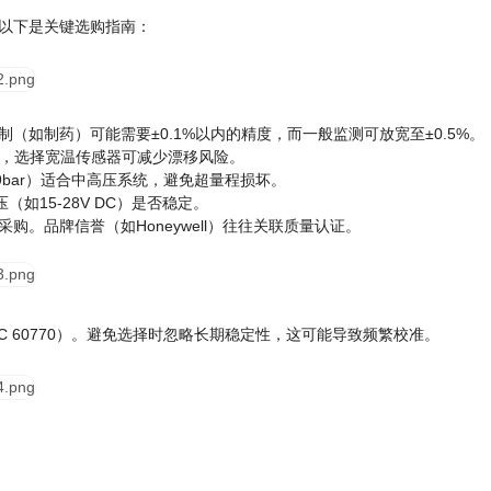
以下是关键选购指南：
如制药）可能需要±0.1%以内的精度，而一般监测可放宽至±0.5%。
）下，选择宽温传感器可减少漂移风险。
69bar）适合中高压系统，避免超量程损坏。
如15-28V DC）是否稳定。
。品牌信誉（如Honeywell）往往关联质量认证。
 60770）。避免选择时忽略长期稳定性，这可能导致频繁校准。