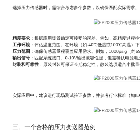
选择压力传感器时，需综合考虑多个参数，以确保匹配实际需求。
精度要求
：根据应用场景确定可接受的误差。例如，高精度过程控制（
工作环境
：评估温度范围。在环境（如-40℃低温或100℃高温
压力范围
：确保传感器量程覆盖应用需求。例如，1000psig（约
输出信号
：匹配系统接口。0-10V输出兼容性强，但需确认电源电压（
封装和可靠性
：原装封装可保证长期稳定性，散装选项适合小批量采购
实际应用中，建议进行现场测试验证参数，并参考行业标准（如IEC
三、一个合格的压力变送器范例