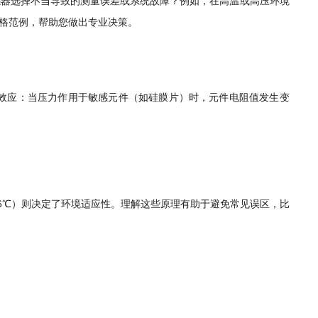
感器选择不当导致的测量误差或系统故障？例如，在高温或高压环境
格范例，帮助您做出专业决策。
效应：当压力作用于敏感元件（如硅膜片）时，元件电阻值发生变
116℃）则决定了环境适应性。理解这些原理有助于避免常见误区，比