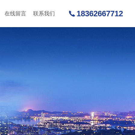
18362667712
在线留言
联系我们