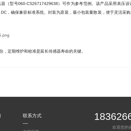
变送器（型号060-CS26717429638）可作为参考范例。该产品采用表压
15-28V DC，确保兼容标准系统。封装为原装，最小包装量散装，便于灵
住，定期维护和校准是延长传感器寿命的关键。
183626
们
联系方式
欢迎您的