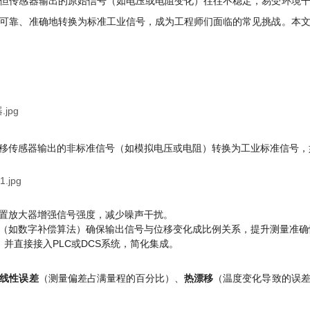
但传感器输出的原始信号（如电压或电阻变化）往往不稳定，易受环境
可靠、准确地转换为标准工业信号，成为工程师们面临的常见挑战。本
移传感器输出的非标准信号（如模拟电压或电阻）转换为工业标准信号，如
置放大器增强信号强度，减少噪声干扰。
（如数字补偿算法）确保输出信号与位移变化成比例关系，提升测量准确
，并直接接入PLC或DCS系统，简化集成。
线性误差
（测量偏差占满量程的百分比）、
热漂移
（温度变化导致的误