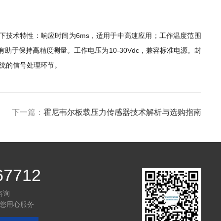
备以下技术特性：响应时间为6ms，适用于中高速应用；工作温度范围
参数有助于保持高精度测量。工作电压为10-30Vdc，兼容标准电源。封
统的信号处理环节。
下一篇：
霍尼韦尔板载压力传感器技术解析与选购指南
67712
咨询
您用心服务