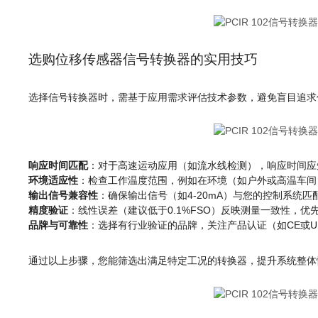
选购位移传感器信号转换器的实用技巧
选择信号转换器时，需基于应用需求评估技术参数，避免盲目追求
响应时间匹配
：对于高速运动应用（如流水线检测），响应时间应短
环境适应性
：检查工作温度范围，例如在环境（如户外或高温车间）中
输出信号兼容性
：确保输出信号（如4-20mA）与您的控制系统匹
精度验证
：线性误差（建议低于0.1%FSO）反映测量一致性，
品牌与可靠性
：选择有行业验证的品牌，关注产品认证（如CE或
通过以上步骤，您能筛选出满足特定工况的转换器，提升系统整体