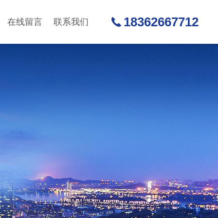
18362667712
在线留言
联系我们