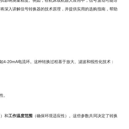
干扰影响测量精度。例如，在机床或机器人应用中，信号波动可能导
文将深入讲解信号转换器的技术原理，并提供实用的选购指南，帮助
4-20mA电流环。这种转换过程基于放大、滤波和线性化技术：
性。
差）和
工作温度范围
（确保环境适应性）。这些参数共同决定了转换