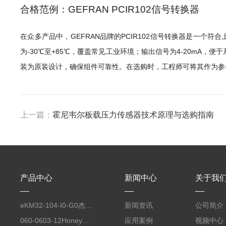
合格范例：GEFRAN PCIR102信号转换器
在众多产品中，GEFRAN品牌的PCIR102信号转换器是一个
为-30℃至+85℃，覆盖常见工业环境；输出信号为4-20mA，便于
装为原装设计，确保组件可靠性。在选购时，工程师可将其作为参
上一篇：
霍尼韦尔板载压力传感器技术原理与选购指南
产品中心
新闻中心
关于我
eKM32-104-I0-G0杰佛伦GEFRAN 自动化平台工业电脑键盘
新闻资讯
公司简介
060-0603-12Honeywell霍尼韦尔 力传感器配套线缆
应用案例
视频中心