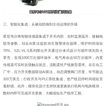
三、智能化集成：从被动防御到主动运维的升级
霍尼韦尔将智能传感器集成于开关内部，实时监测温升、接触电
阻等参数，结合AI算法提前30天预警潜在故障，维护时间缩短
70%。SZL-VL-S系列限位开关通过分体式设计与玻纤填充防火
罩壳，实现1000万次循环操作，电气寿命达50万次循环，内置
传感器可实时反馈触点状态，适配柔性产线换型需求。在石化工
厂中，压力开关数据联动AI算法，动态调整阀门开度，年节能达
320万美元；行程开关与PLC系统集成，使产线启停时间缩短至
毫秒级。此外，模块化设计支持快速更换执行机构与电路模块，
数秒内即可完成开关更换，大幅缩短生产线停工期。