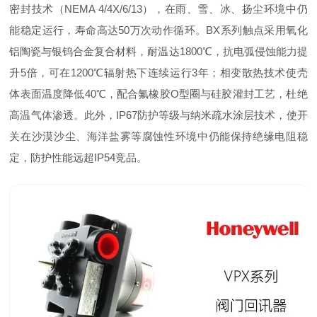
密封技术（NEMA 4/4X/6/13），在雨、雪、冰、扬尘环境中仍
能稳定运行，寿命高达50万次动作循环。BX系列触点采用氧化
铝陶瓷与银钨合金复合材料，耐温达1800℃，抗电弧侵蚀能力提
升5倍，可在1200℃辐射热下连续运行3年；相变散热技术使壳
体表面温度降低40℃，配合氟橡胶O型圈与硅胶灌封工艺，杜绝
高温气体渗透。此外，IP67防护等级与纳米疏水涂层技术，使开
关在沙漠沙尘、海洋盐雾等腐蚀性环境中仍能保持绝缘电阻稳
定，防护性能远超IP54竞品。