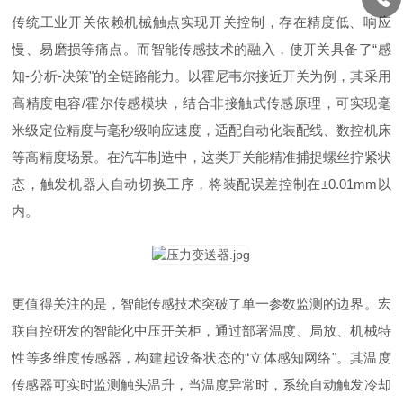
传统工业开关依赖机械触点实现开关控制，存在精度低、响应
慢、易磨损等痛点。而智能传感技术的融入，使开关具备了“感
知-分析-决策"的全链路能力。以霍尼韦尔接近开关为例，其采用
高精度电容/霍尔传感模块，结合非接触式传感原理，可实现毫
米级定位精度与毫秒级响应速度，适配自动化装配线、数控机床
等高精度场景。在汽车制造中，这类开关能精准捕捉螺丝拧紧状
态，触发机器人自动切换工序，将装配误差控制在±0.01mm以
内。
更值得关注的是，智能传感技术突破了单一参数监测的边界。宏
联自控研发的智能化中压开关柜，通过部署温度、局放、机械特
性等多维度传感器，构建起设备状态的“立体感知网络"。其温度
传感器可实时监测触头温升，当温度异常时，系统自动触发冷却