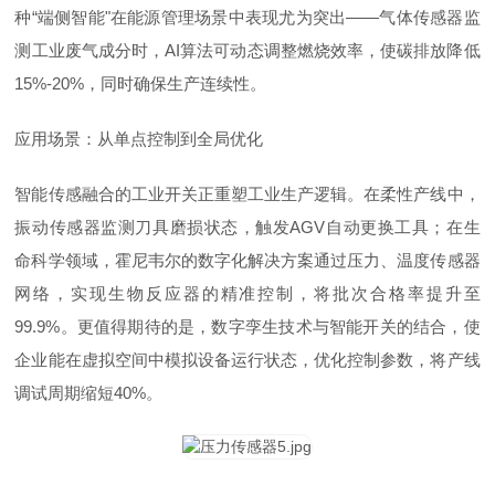
种“端侧智能"在能源管理场景中表现尤为突出——气体传感器监
测工业废气成分时，AI算法可动态调整燃烧效率，使碳排放降低
15%-20%，同时确保生产连续性。
应用场景：从单点控制到全局优化
智能传感融合的工业开关正重塑工业生产逻辑。在柔性产线中，
振动传感器监测刀具磨损状态，触发AGV自动更换工具；在生
命科学领域，霍尼韦尔的数字化解决方案通过压力、温度传感器
网络，实现生物反应器的精准控制，将批次合格率提升至
99.9%。更值得期待的是，数字孪生技术与智能开关的结合，使
企业能在虚拟空间中模拟设备运行状态，优化控制参数，将产线
调试周期缩短40%。