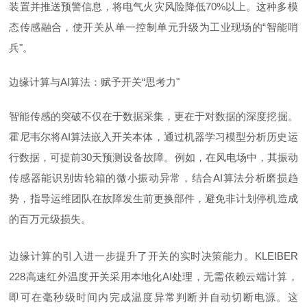
装置并推送预警信息，将电气火灾风险降低70%以上。这种多模
态传感融合，使开关从单一控制单元升级为工业现场的“智能哨
兵"。
边缘计算与AI算法：赋予开关“思考力"
智能传感的突破不仅在于数据采集，更在于对数据的深度挖掘。
霍尼韦尔将AI算法嵌入开关本体，通过机器学习模型分析历史运
行数据，可提前30天预测设备故障。例如，在风电场中，其振动
传感器能识别齿轮箱的微小振动异常，结合AI算法分析磨损趋
势，指导运维团队在故障发生前更换部件，避免非计划停机造成
的百万元级损失。
边缘计算的引入进一步提升了开关的实时决策能力。KLEIBER
228高速红外温度开关采用本地化AI处理，无需依赖云端计算，
即可在毫秒级时间内完成温度异常判断并自动切断电源。这