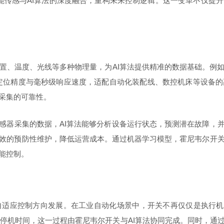
通过智能传感与AI算法的深度融合，重构未来控制逻辑。这一变革不仅
置、温度、光线等多种物理量，为AI算法提供精准的数据基础。例
定位精度与毫秒级响应速度，适配自动化装配线、数控机床等设备的高
采集的可靠性。
感器采集的数据，AI算法能够分析设备运行状态，预测潜在故障，
效的预防性维护，降低运营成本。通过机器学习模型，霍尼韦尔开关可
能控制。
自适应控制方向发展。在工业自动化场景中，开关不再仅仅是执行机
少停机时间，这一过程由霍尼韦尔开关与AI算法协同完成。同时，通