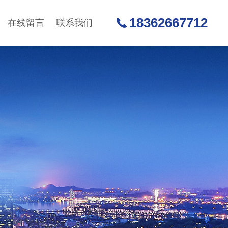
18362667712
在线留言
联系我们