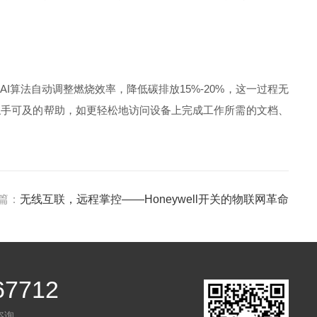
算法自动调整燃烧效率，降低碳排放15%-20%，这一过程无
触手可及的帮助，如更轻松地访问设备上完成工作所需的文档、
篇：
无线互联，远程掌控——Honeywell开关的物联网革命
67712
咨询