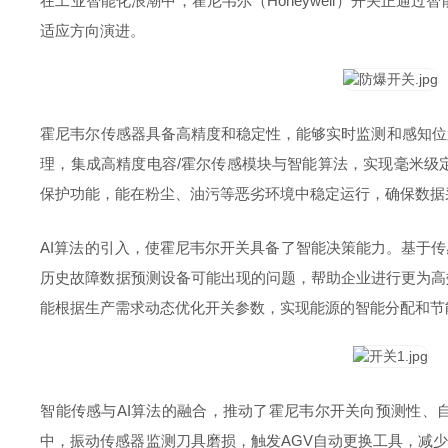
在工业智能化浪潮中，霍尼韦尔（Honeywell）开关正
适应方向演进。
霍尼韦尔传感器具备高精度和稳定性，能够实时监测和感知位
理，集成高精度电容/霍尔传感模块与智能算法，实现毫米级
保护功能，能在粉尘、油污等恶劣环境中稳定运行，确保数据
AI算法的引入，使霍尼韦尔开关具备了智能决策能力。基于传
历史故障数据预测设备可能出现的问题，帮助企业进行更为高
能根据生产需求动态优化开关参数，实现能源的智能分配和节
智能传感与AI算法的融合，推动了霍尼韦尔开关向预测性、
中，振动传感器监测刀具磨损，触发AGV自动更换工具，减