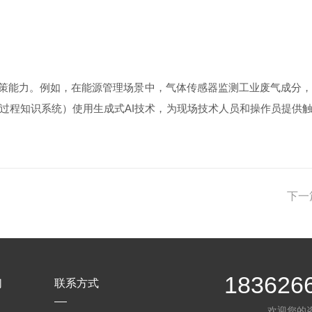
策能力。例如，在能源管理场景中，气体传感器监测工业废气成分，AI
（过程知识系统）使用生成式AI技术，为现场技术人员和操作员提供
下一
183626
们
联系方式
欢迎您的