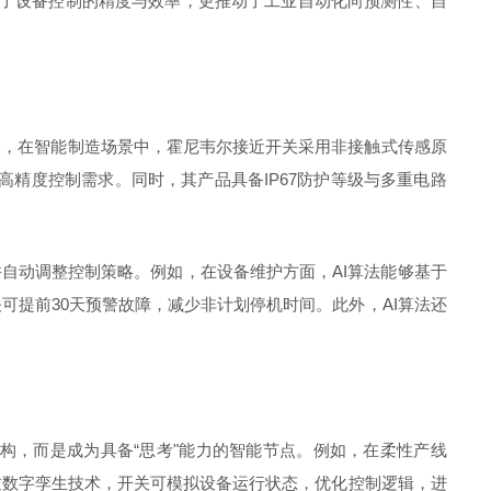
提升了设备控制的精度与效率，更推动了工业自动化向预测性、自
如，在智能制造场景中，霍尼韦尔接近开关采用非接触式传感原
精度控制需求。同时，其产品具备IP67防护等级与多重电路
并自动调整控制策略。例如，在设备维护方面，AI算法能够基于
提前30天预警故障，减少非计划停机时间。此外，AI算法还
构，而是成为具备“思考"能力的智能节点。例如，在柔性产线
过数字孪生技术，开关可模拟设备运行状态，优化控制逻辑，进