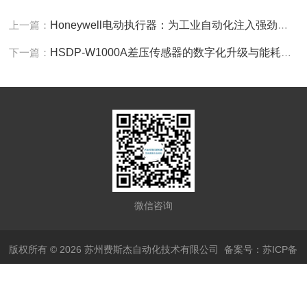
上一篇：
Honeywell电动执行器：为工业自动化注入强劲动力
下一篇：
HSDP-W1000A差压传感器的数字化升级与能耗革命
微信咨询
版权所有 © 2026 苏州费斯杰自动化技术有限公司
备案号：苏ICP备
17058771号-3
技术支持：
化工仪器网
管理登陆
sitemap.xml