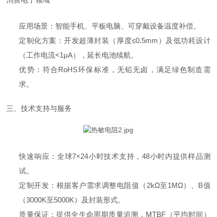
应用场景：智能手机、平板电脑、可穿戴设备温度补偿。
定制化方案：开发超薄封装（厚度≤0.5mm）及低功耗设计
（工作电流<1μA），延长电池续航。
优势：符合RoHS环保标准，无铅无卤，满足绿色制造需
求。
三、技术支持与服务
快速响应：全球7×24小时技术支持，48小时内提供样品测
试。
定制开发：根据客户需求调整电阻值（2kΩ至1MΩ）、B值
（3000K至5000K）及封装形式。
质量保证：提供全生命周期质量追溯，MTBF（平均时间）