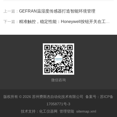
上一篇：
GEFRAN温湿度传感器打造智能环境管理
下一篇：
精准触控，稳定性能：Honeywell按钮开关在工业领域的应用
微信咨询
版权所有 © 2026 苏州费斯杰自动化技术有限公司
备案号：苏ICP备
17058771号-3
技术支持：
化工仪器网
管理登陆
sitemap.xml