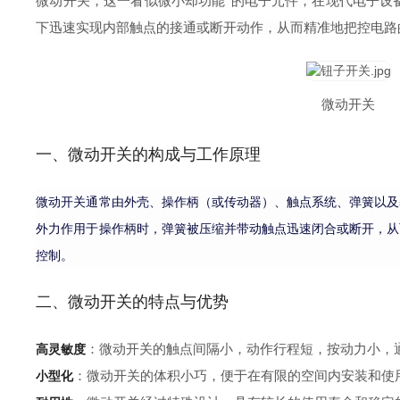
微动开关，这一看似微小却功能*的电子元件，在现代电子设
下迅速实现内部触点的接通或断开动作，从而精准地把控电路
微动开关
一、微动开关的构成与工作原理
微动开关通常由外壳、操作柄（或传动器）、触点系统、弹簧以及
外力作用于操作柄时，弹簧被压缩并带动触点迅速闭合或断开，从
控制。
二、微动开关的特点与优势
：微动开关的触点间隔小，动作行程短，按动力小，
高灵敏度
：微动开关的体积小巧，便于在有限的空间内安装和使
小型化