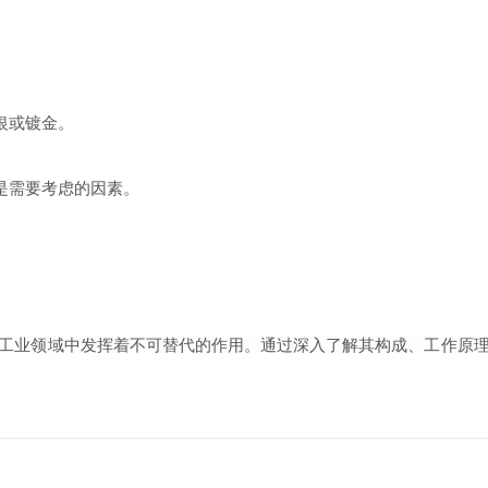
银或镀金。
是需要考虑的因素。
工业领域中发挥着不可替代的作用。通过深入了解其构成、工作原