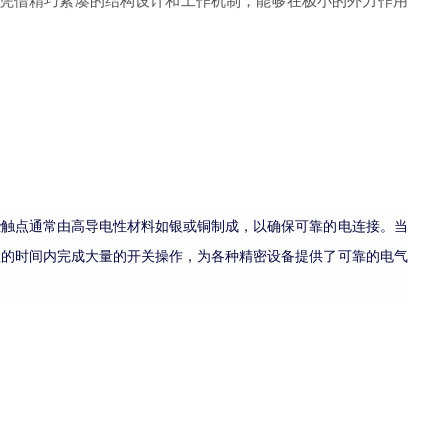
其凭借精巧紧凑的结构设计和工作机制，能够在极小的外力作用
些触点通常由高导电性材料如银或铜制成，以确保可靠的电连接。当
短的时间内完成大量的开关操作，为各种精密设备提供了可靠的电气