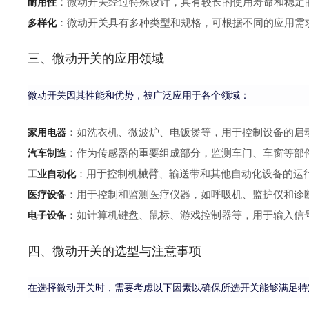
：微动开关经过特殊设计，具有较长的使用寿命和稳定
耐用性
：微动开关具有多种类型和规格，可根据不同的应用需
多样化
三、微动开关的应用领域
微动开关因其性能和优势，被广泛应用于各个领域：
：如洗衣机、微波炉、电饭煲等，用于控制设备的启
家用电器
：作为传感器的重要组成部分，监测车门、车窗等部
汽车制造
：用于控制机械臂、输送带和其他自动化设备的运
工业自动化
：用于控制和监测医疗仪器，如呼吸机、监护仪和诊
医疗设备
：如计算机键盘、鼠标、游戏控制器等，用于输入信
电子设备
四、微动开关的选型与注意事项
在选择微动开关时，需要考虑以下因素以确保所选开关能够满足特