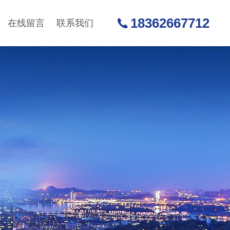
18362667712
在线留言
联系我们