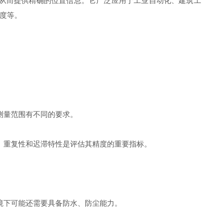
从而提供精确的位置信息。它广泛应用于工业自动化、建筑工
度等。
测量范围有不同的要求。
、重复性和迟滞特性是评估其精度的重要指标。
境下可能还需要具备防水、防尘能力。