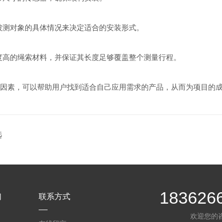
测对象的具体情况来决定适合的安装形式。
高的绳索材料，并保证其长度足够覆盖整个测量行程。
因素，可以帮助用户找到适合自己应用需求的产品，从而为项目的
选
183626
们
联系方式
欢迎您的