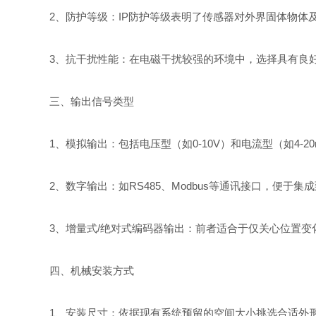
2、防护等级：IP防护等级表明了传感器对外界固体物体及
3、抗干扰性能：在电磁干扰较强的环境中，选择具有良好
三、输出信号类型
1、模拟输出：包括电压型（如0-10V）和电流型（如4-
2、数字输出：如RS485、Modbus等通讯接口，便于
3、增量式/绝对式编码器输出：前者适合于仅关心位置变
四、机械安装方式
1、安装尺寸：依据现有系统预留的空间大小挑选合适外形