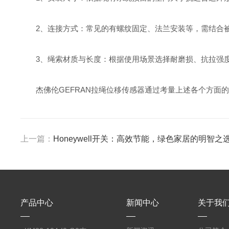
2、连接方式：常见的有螺纹固定、法兰安装等，需结合被
3、绳索材质与长度：根据使用场景选择耐磨损、抗拉强度
杰佛伦GEFRAN拉绳位移传感器通过考量上述各个方面的
上一篇：
Honeywell开关：高效节能，绿色家居的明智之
产品中心
新闻中心
关于我