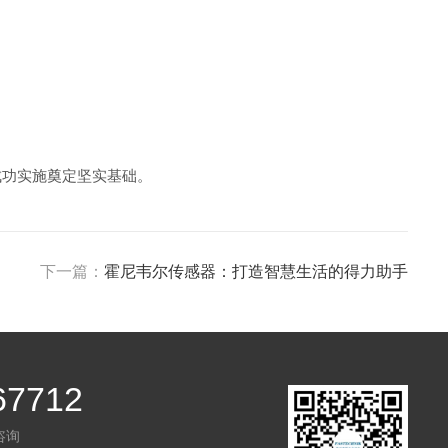
成功实施奠定坚实基础。
下一篇：
霍尼韦尔传感器：打造智慧生活的得力助手
67712
咨询