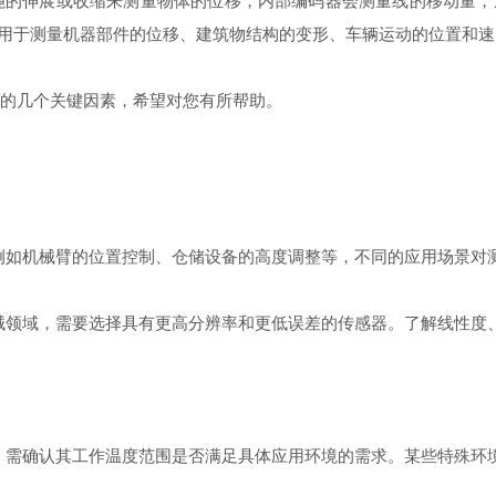
绳的伸展或收缩来测量物体的位移，内部编码器会测量线的移动量，
用于测量机器部件的位移、建筑物结构的变形、车辆运动的位置和速
的几个关键因素，希望对您有所帮助。
如机械臂的位置控制、仓储设备的高度调整等，不同的应用场景对
领域，需要选择具有更高分辨率和更低误差的传感器。了解线性度
需确认其工作温度范围是否满足具体应用环境的需求。某些特殊环