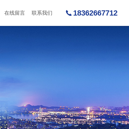
18362667712
在线留言
联系我们