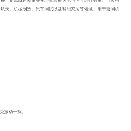
移、距离或运动量等物理量转换为电阻信号进行测量。当位移
空航天、机械制造、汽车测试以及智能家居等领域，用于监测机
受振动干扰。