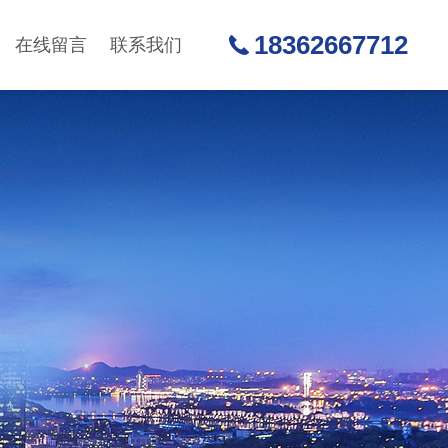
18362667712
在线留言
联系我们