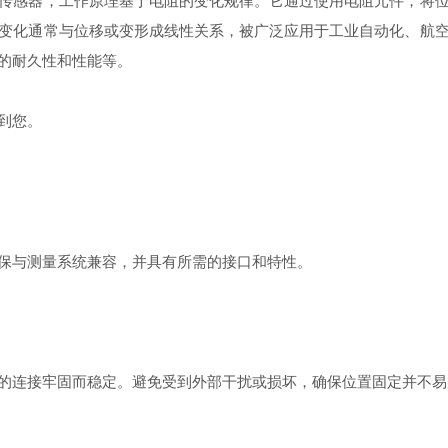
感器，工作原理基于电阻的变化规律。它通过使用电阻元件，将位
变化通常与位移或变形成线性关系，被广泛应用于工业自动化、航
的耐久性和性能等。
到您。
与测量系统兼容，并具有所需的接口和特性。
连接牢固而稳定。避免受到外部干扰或损坏，确保位置固定并不易