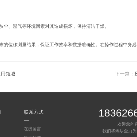
尘、湿气等环境因素对其造成损坏，保持清洁干燥。
的位移测量结果，保证工作效率和数据准确性。在操作过程中务必
与应用领域
下一篇：
183626
们
联系方式
欢迎您的
在线留言
我们将竭尽全力为