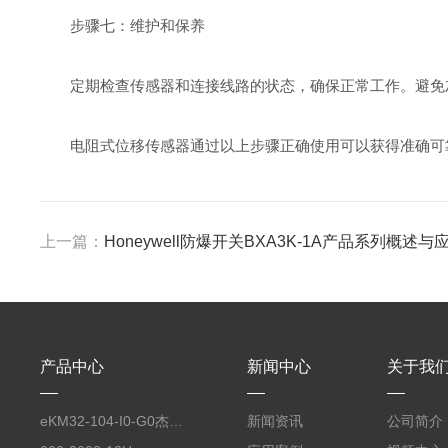
步骤七：维护和保养
定期检查传感器和连接线路的状态，确保正常工作。避免灰
电阻式位移传感器通过以上步骤正确使用可以获得准确可靠
上一篇：
Honeywell防爆开关BXA3K-1A产品系列概述
产品中心
新闻中心
关于我
eKM32-104-I0-G0杰佛伦GEFRAN 自动化平台工业电脑键盘
新闻资讯
公司简介