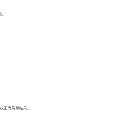
失。
或图表展示结果。